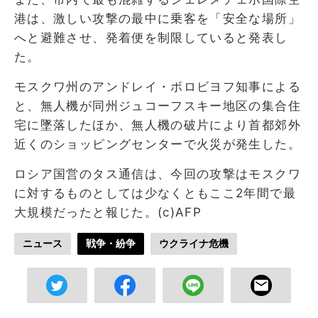
港は、激しい攻撃の最中に乗客を「安全な場所」
へと避難させ、発着便を制限していると発表し
た。
モスクワ州のアンドレイ・ボロビヨフ知事による
と、無人機が同州ジュコーフスキー地区の集合住
宅に墜落したほか、無人機の破片により首都郊外
近くのショッピングセンターで火災が発生した。
ロシア国営のタス通信は、今回の攻撃はモスクワ
に対するものとしては少なくともここ2年間で最
大規模だったと報じた。(c)AFP
ニュース
戦争・紛争
ウクライナ危機