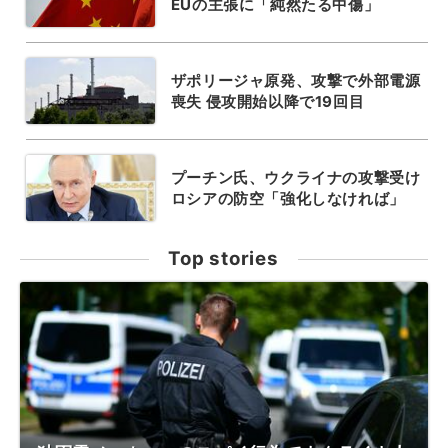
EUの主張に「純然たる中傷」
ザポリージャ原発、攻撃で外部電源
喪失 侵攻開始以降で19回目
プーチン氏、ウクライナの攻撃受け
ロシアの防空「強化しなければ」
Top stories