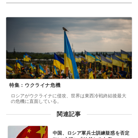
特集：ウクライナ危機
ロシアがウクライナに侵攻、世界は東西冷戦終結後最大
の危機に直面している。
関連記事
中国、ロシア軍兵士訓練疑惑を否定