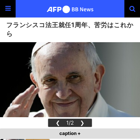
フランシスコ法王就任1周年、苦労はこれか
ら
❮
1/2
❯
caption +