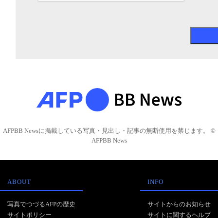
AFPBB Newsに掲載している写真・見出し・記事の無断使用を禁じます。 ©
AFPBB News
ABOUT
INFO
写真でつづるAFPの歴史
サイトからのお知らせ
サイトポリシー
サイトに関するヘルプ