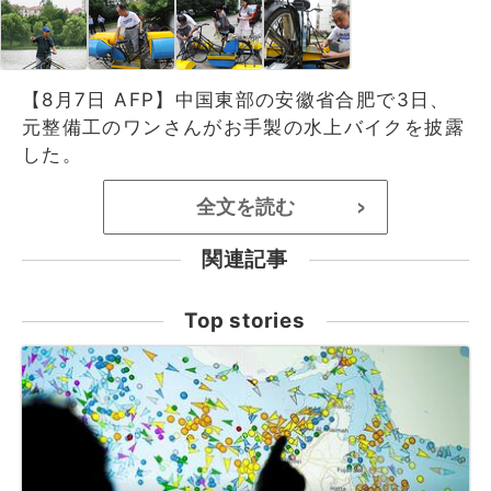
【8月7日 AFP】中国東部の安徽省合肥で3日、
元整備工のワンさんがお手製の水上バイクを披露
した。
全文を読む
>
関連記事
Top stories