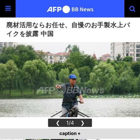
廃材活用ならお任せ、自慢のお手製水上バ
イクを披露 中国
❮
1/4
❯
caption +