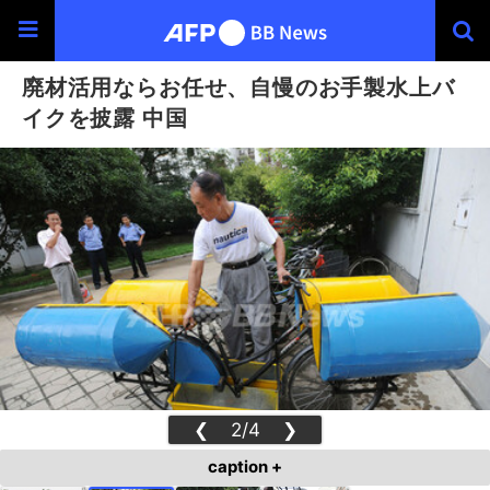
廃材活用ならお任せ、自慢のお手製水上バ
イクを披露 中国
❮
2/4
❯
caption +