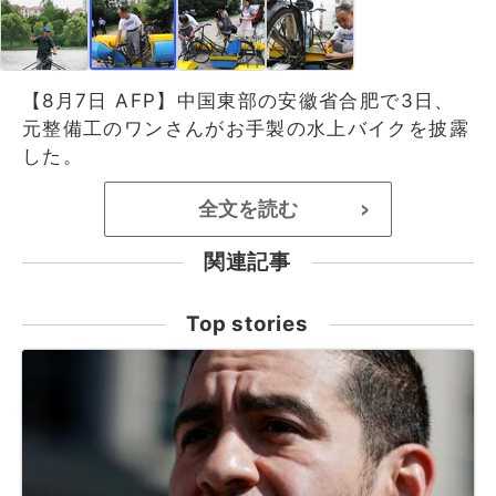
【8月7日 AFP】中国東部の安徽省合肥で3日、
元整備工のワンさんがお手製の水上バイクを披露
した。
全文を読む
>
関連記事
Top stories