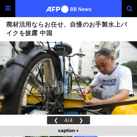
廃材活用ならお任せ、自慢のお手製水上バ
イクを披露 中国
❮
4/4
❯
caption +