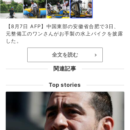
【8月7日 AFP】中国東部の安徽省合肥で3日、
元整備工のワンさんがお手製の水上バイクを披露
した。
全文を読む
>
関連記事
Top stories