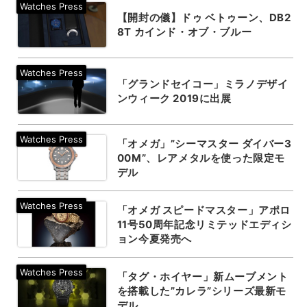
【開封の儀】ドゥ ベトゥーン、DB2
8T カインド・オブ・ブルー
「グランドセイコー」ミラノデザイ
ンウィーク 2019に出展
「オメガ」”シーマスター ダイバー3
00M”、レアメタルを使った限定モ
デル
「オメガ スピードマスター」アポロ
11号50周年記念リミテッドエディシ
ョン今夏発売へ
「タグ・ホイヤー」新ムーブメント
を搭載した”カレラ”シリーズ最新モ
デル