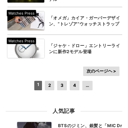
「オメガ」カイア・ガーバーデザイ
ン、“トレゾア”ウォッチストラップ
「ジャケ・ドロー」エントリーライ
ンに新作2モデル登場
次のページヘ >
1
2
3
4
…
人気記事
BTSのジミン、銀髪と「MIC Dr