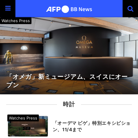
「オメガ」新ミュージアム、スイスにオー
プン
時計
「オーデマ ピゲ」特別エキシビショ
ン、11/4まで