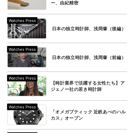
ー、由紀精密
日本の独立時計師、浅岡肇（後編）
日本の独立時計師、浅岡肇（前編）
【時計業界で活躍する女性たち】ア
ジェノー社の若き時計師
「オメガブティック 近鉄あべのハル
カス」オープン