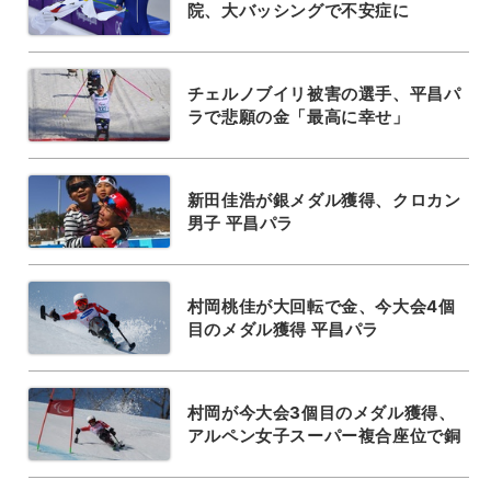
院、大バッシングで不安症に
チェルノブイリ被害の選手、平昌パ
ラで悲願の金「最高に幸せ」
新田佳浩が銀メダル獲得、クロカン
男子 平昌パラ
村岡桃佳が大回転で金、今大会4個
目のメダル獲得 平昌パラ
村岡が今大会3個目のメダル獲得、
アルペン女子スーパー複合座位で銅