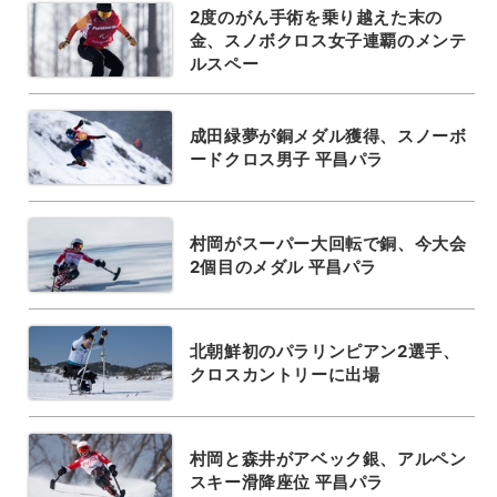
2度のがん手術を乗り越えた末の
金、スノボクロス女子連覇のメンテ
ルスペー
成田緑夢が銅メダル獲得、スノーボ
ードクロス男子 平昌パラ
村岡がスーパー大回転で銅、今大会
2個目のメダル 平昌パラ
北朝鮮初のパラリンピアン2選手、
クロスカントリーに出場
村岡と森井がアベック銀、アルペン
スキー滑降座位 平昌パラ