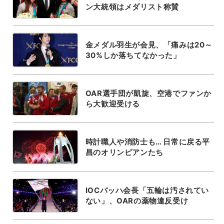
ン大統領はメダリスト称賛
金メダル羽生が会見、「痛みは20～
30%しか落ちてなかった」
OAR選手団が凱旋、空港でファンか
ら大歓迎受ける
時計職人や消防士も… 日常に戻る平
昌のオリンピアンたち
IOCバッハ会長「五輪は汚されてい
ない」、OARの薬物違反受け