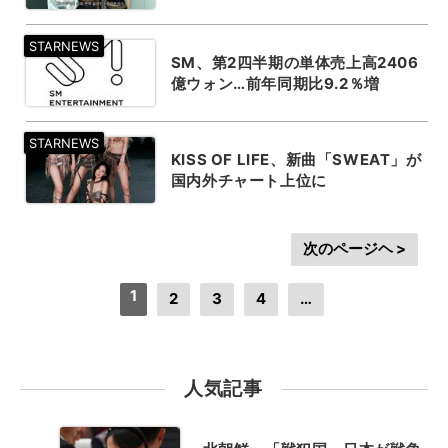
SM、第2四半期の単体売上高2406
億ウォン…前年同期比9.2％増
KISS OF LIFE、新曲「SWEAT」が
国内外チャート上位に
次のページヘ >
1
2
3
4
…
人気記事