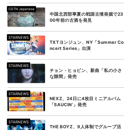
中国北西部寧夏の戦国古墳発掘で23
00年前の古酒を発見
TXTヨンジュン、NY「Summer Co
ncert Series」出演
チョン・ヒョビン、新曲「私の小さ
な隙間」発売
NEXZ、24日に4枚目ミニアルバム
「SAUCIN’」発売
THE BOYZ、9人体制でグループ活