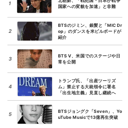
北朝鮮、「戦犯国・日本が戦争
1
国家への変貌を加速」と非難
BTSのジミン、銀髪と「MIC Dr
2
op」のダンスを米ビルボードが
紹介
BTS V、米国でのステージや日
3
常を公開
トランプ氏、「出産ツーリズ
4
ム」禁止する大統領令に署名
「出生地主義」見直し継続へ
BTSジョングク「Seven」、Yo
5
uTube Musicで13億再生突破