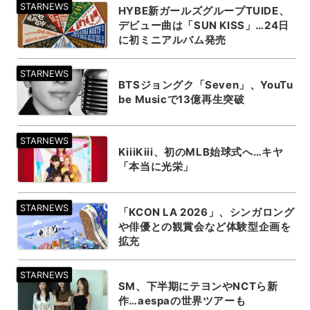
HYBE新ガールズグループTUIDE、
デビュー曲は「SUN KISS」…24日
に初ミニアルバム発売
BTSジョングク「Seven」、YouTu
be Musicで13億再生突破
KiiiKiii、初のMLB始球式へ…キヤ
「本当に光栄」
「KCON LA 2026」、シンガロング
や俳優との観賞会など体験型企画を
拡充
SM、下半期にテヨンやNCTら新
作…aespaの世界ツアーも