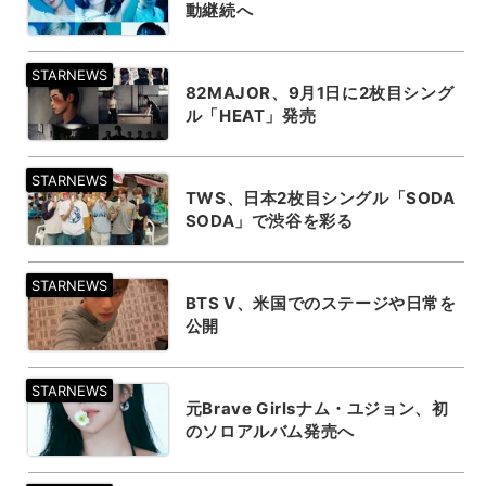
動継続へ
82MAJOR、9月1日に2枚目シング
ル「HEAT」発売
TWS、日本2枚目シングル「SODA
SODA」で渋谷を彩る
BTS V、米国でのステージや日常を
公開
元Brave Girlsナム・ユジョン、初
のソロアルバム発売へ