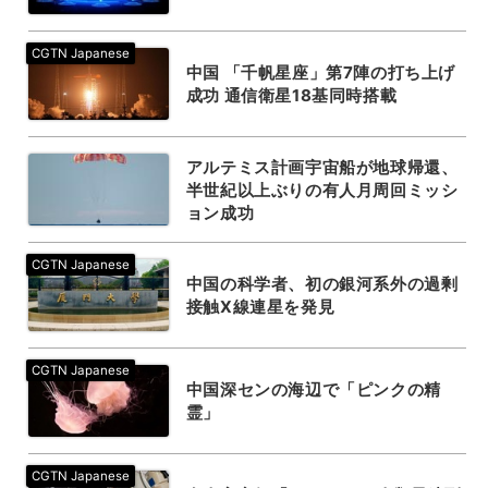
中国 「千帆星座」第7陣の打ち上げ
成功 通信衛星18基同時搭載
アルテミス計画宇宙船が地球帰還、
半世紀以上ぶりの有人月周回ミッシ
ョン成功
中国の科学者、初の銀河系外の過剰
接触X線連星を発見
中国深センの海辺で「ピンクの精
霊」