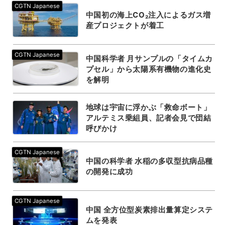
中国初の海上CO₂注入によるガス増
産プロジェクトが着工
中国科学者 月サンプルの「タイムカ
プセル」から太陽系有機物の進化史
を解明
地球は宇宙に浮かぶ「救命ボート」
アルテミス乗組員、記者会見で団結
呼びかけ
中国の科学者 水稲の多収型抗病品種
の開発に成功
中国 全方位型炭素排出量算定システ
ムを発表