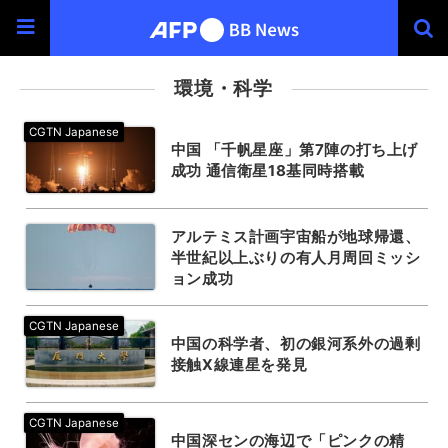
環境・科学
中国 「千帆星座」第7陣の打ち上げ
成功 通信衛星18基同時搭載
アルテミス計画宇宙船が地球帰還、
半世紀以上ぶりの有人月周回ミッシ
ョン成功
中国の科学者、初の銀河系外の過剰
接触X線連星を発見
中国深センの海辺で「ピンクの精