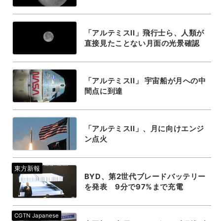
「アルテミスII」飛行士ら、人類が
直接見たことない月面の光景確認
「アルテミスII」 宇宙船が月への中
間点に到達
「アルテミスII」、月に向けエンジ
ン点火
BYD、第2世代ブレードバッテリー
を発表 9分で97%まで充電