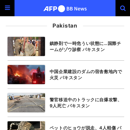
Pakistan
鎮静剤で一時危うい状態に…国際チ
ームがゾウ診察 パキスタン
中国企業建設のダムの宿舎敷地内で
火災 パキスタン
警官移送中のトラックに自爆攻撃、
9人死亡 パキスタン
ペットのヒョウが脱走、4人軽傷 パ