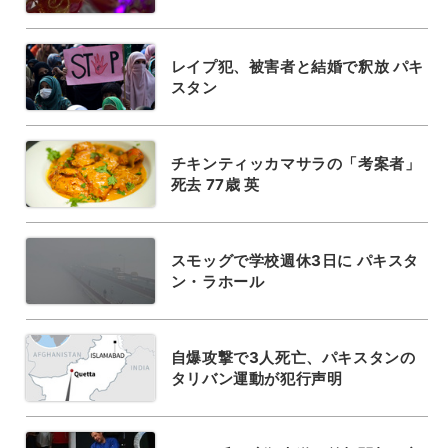
レイプ犯、被害者と結婚で釈放 パキ
スタン
チキンティッカマサラの「考案者」
死去 77歳 英
スモッグで学校週休3日に パキスタ
ン・ラホール
自爆攻撃で3人死亡、パキスタンの
タリバン運動が犯行声明