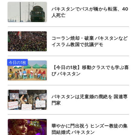
パキスタンでバスが橋から転落、40
人死亡
コーラン焼却・破棄 パキスタンなど
イスラム教国で抗議デモ
【今日の1枚】移動クラスでも学ぶ喜
び パキスタン
パキスタンは児童婚の廃絶を 国連専
門家
華やかに門出祝う ヒンズー教徒の集
団結婚式 パキスタン