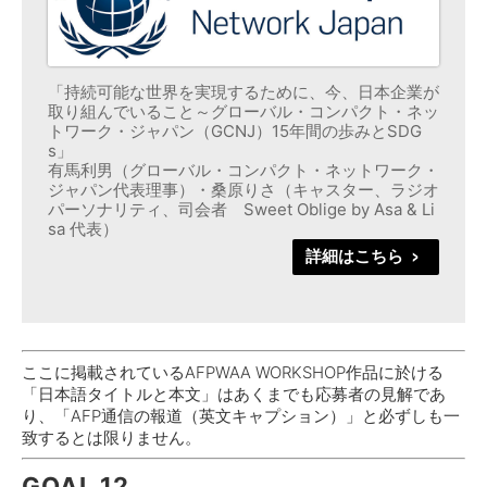
「持続可能な世界を実現するために、今、日本企業が
取り組んでいること～グローバル・コンパクト・ネッ
トワーク・ジャパン（GCNJ）15年間の歩みとSDG
s」
有馬利男（グローバル・コンパクト・ネットワーク・
ジャパン代表理事）・桑原りさ（キャスター、ラジオ
パーソナリティ、司会者 Sweet Oblige by Asa & Li
sa 代表）
詳細はこちら
>
ここに掲載されているAFPWAA WORKSHOP作品に於ける
「日本語タイトルと本文」はあくまでも応募者の見解であ
り、「AFP通信の報道（英文キャプション）」と必ずしも一
致するとは限りません。
GOAL 12