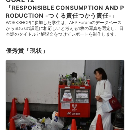
「RESPONSIBLE CONSUMPTION AND P
RODUCTION -つくる責任つかう責任-」
WORKSHOPに参加した学生は、AFP Forumのデータベース
からSDGsの課題に相応しいと考える1枚の写真を選定し、日
本語のタイトルと解説文をつけてレポートを制作します。
優秀賞「現状」