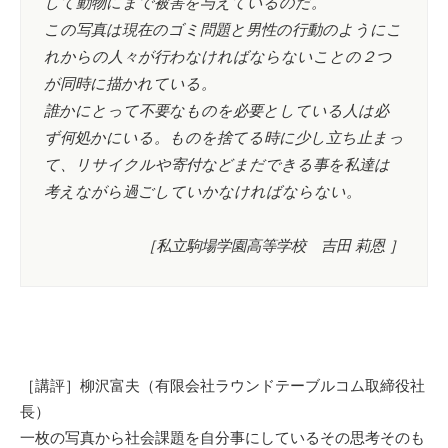
して動物にまで被害を与えているのだ。
この写真は現在のゴミ問題と男性の行動のようにこ
れからの人々が行わなければならないことの２つ
が同時に描かれている。
誰かにとって不要なものを必要としている人は必
ず何処かにいる。ものを捨てる時に少し立ち止まっ
て、リサイクルや寄付などまだできる事を私達は
考えながら過ごしていかなければならない。
［私立駒場学園高等学校 吉田 莉恩 ］
［講評］柳沢富夫（有限会社ラウンドテーブルコム取締役社
長）
一枚の写真から社会課題を自分事にしているその思考そのも