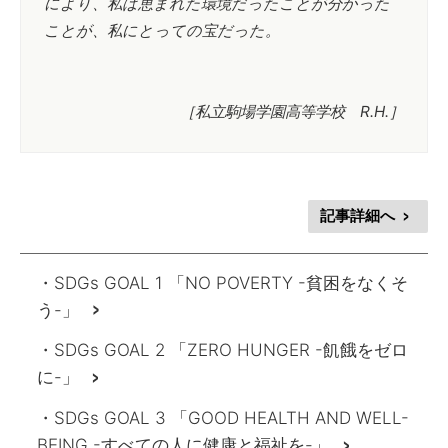
により、私は恵まれた環境だったことが分かった
ことが、私にとっての宝だった。
［私立駒場学園高等学校 R.H.］
記事詳細へ
>
・SDGs GOAL 1 「NO POVERTY -貧困をなくそ
う-」
>
・SDGs GOAL 2 「ZERO HUNGER -飢餓をゼロ
に-」
>
・SDGs GOAL 3 「GOOD HEALTH AND WELL-
BEING -すべての人に健康と福祉を-」
>