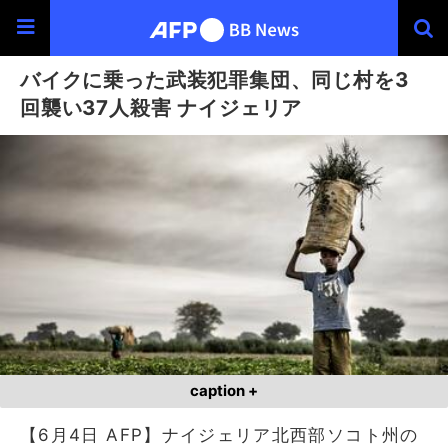
バイクに乗った武装犯罪集団、同じ村を3
回襲い37人殺害 ナイジェリア
caption +
【6月4日 AFP】ナイジェリア北西部ソコト州の