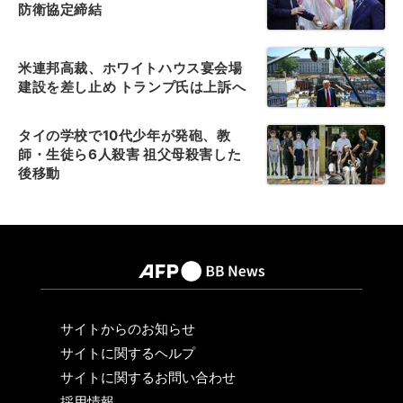
防衛協定締結
米連邦高裁、ホワイトハウス宴会場
建設を差し止め トランプ氏は上訴へ
タイの学校で10代少年が発砲、教
師・生徒ら6人殺害 祖父母殺害した
後移動
サイトからのお知らせ
サイトに関するヘルプ
サイトに関するお問い合わせ
採用情報