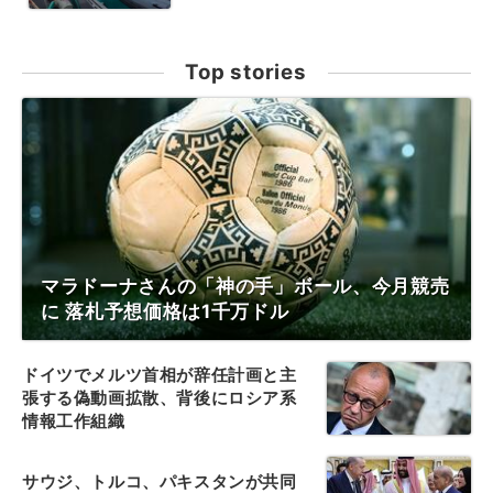
Top stories
マラドーナさんの「神の手」ボール、今月競売
に 落札予想価格は1千万ドル
ドイツでメルツ首相が辞任計画と主
張する偽動画拡散、背後にロシア系
情報工作組織
サウジ、トルコ、パキスタンが共同