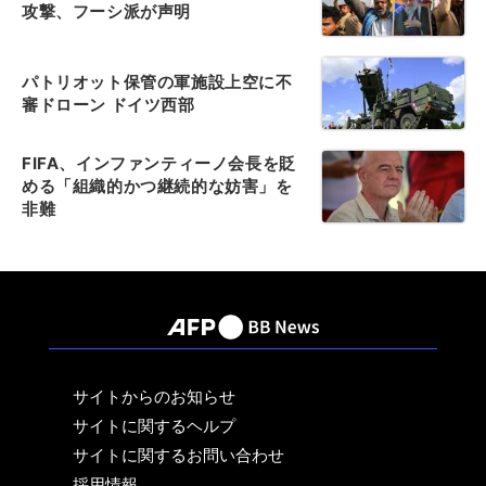
攻撃、フーシ派が声明
パトリオット保管の軍施設上空に不
審ドローン ドイツ西部
FIFA、インファンティーノ会長を貶
める「組織的かつ継続的な妨害」を
非難
サイトからのお知らせ
サイトに関するヘルプ
サイトに関するお問い合わせ
採用情報