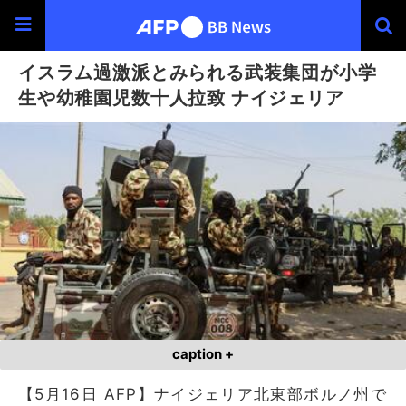
イスラム過激派とみられる武装集団が小学
生や幼稚園児数十人拉致 ナイジェリア
caption +
【5月16日 AFP】ナイジェリア北東部ボルノ州で