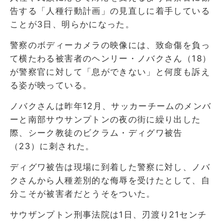
告する「人種行動計画」の見直しに着手している
ことが3日、明らかになった。
警察のボディーカメラの映像には、致命傷を負っ
て横たわる被害者のヘンリー・ノバクさん（18）
が警察官に対して「息ができない」と何度も訴え
る姿が映っている。
ノバクさんは昨年12月、サッカーチームのメンバ
ーと南部サウサンプトンの夜の街に繰り出した
際、シーク教徒のビクラム・ディグワ被告
（23）に刺された。
ディグワ被告は現場に到着した警察に対し、ノバ
クさんから人種差別的な侮辱を受けたとして、自
分こそが被害者だとうそをついた。
サウザンプトン刑事法院は1日、刃渡り21センチ