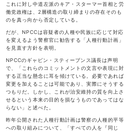
これに対し中道左派のキア・スターマー首相と労
働党政権は、2層構造の取り締まりの存在そのも
のを真っ向から否定している。
だが、NPCCは容疑者の人種や民族に応じて対応
を変えるよう警察官に勧告する「人種行動計画」
を見直す方針を表明。
NPCCのギャビン・スティーブンス議長は声明
で、「これらのコミットメントの文言や表現に対
する正当な懸念に耳を傾けている。必要であれば
変更を加えることは可能であり、実際にそうする
つもりだ。しかし、これが治安維持の質を向上さ
せるという本来の目的を損なうものであってはな
らない」と述べた。
昨年公開された人種行動計画は警察の人種的平等
への取り組みについて、「すべての人を『同じ