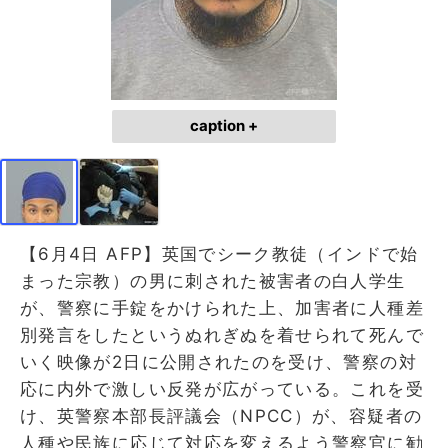
caption +
【6月4日 AFP】英国でシーク教徒（インドで始
まった宗教）の男に刺された被害者の白人学生
が、警察に手錠をかけられた上、加害者に人種差
別発言をしたというぬれぎぬを着せられて死んで
いく映像が2日に公開されたのを受け、警察の対
応に内外で激しい反発が広がっている。これを受
け、英警察本部長評議会（NPCC）が、容疑者の
人種や民族に応じて対応を変えるよう警察官に勧