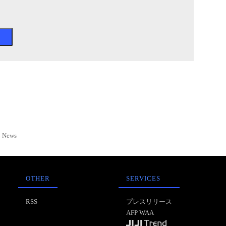
News
OTHER
SERVICES
RSS
プレスリリース
AFP WAA