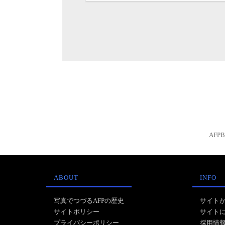
AFP
ABOUT
INFO
写真でつづるAFPの歴史
サイト
サイトポリシー
サイト
プライバシーポリシー
採用情