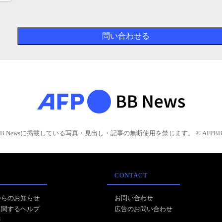
BB Newsに掲載している写真・見出し・記事の無断使用を禁じます。 © AFPBB 
CONTACT
からのお知らせ
お問い合わせ
に関するヘルプ
広告のお問い合わせ
報