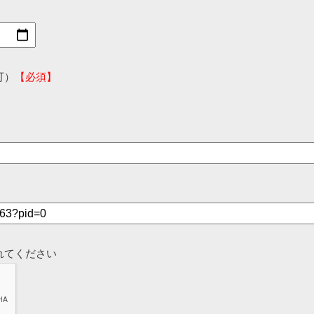
可）
【必須】
れてください