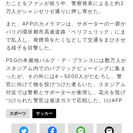
たことをファンが祝う中、警察発表によると約2
万人がシャンゼリゼ通りに押し寄せた。
また、AFPのカメラマンは、サポーターの一群が
パリの環状都市高速道路「ペリフェリック」にま
で乱入し、発煙筒をたくなどして交通をまひさせ
る様子を目撃した。
PSGの本拠地パルク・デ・プランスには数万人が
スタジアム内でのパブリックビューイングに集ま
ったが、その外には4～5000人がたむろし、警
官に向けて物を投げつけた者もいた。スタジアム
付近では警察とサポーターが衝突し、花火を投げ
つけられた警官は催涙ガスで応戦した。(c)AFP
スポーツ
サッカー