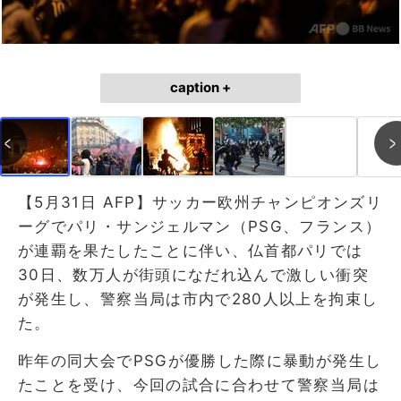
caption +
【5月31日 AFP】サッカー欧州チャンピオンズリ
ーグでパリ・サンジェルマン（PSG、フランス）
が連覇を果たしたことに伴い、仏首都パリでは
30日、数万人が街頭になだれ込んで激しい衝突
が発生し、警察当局は市内で280人以上を拘束し
た。
昨年の同大会でPSGが優勝した際に暴動が発生し
たことを受け、今回の試合に合わせて警察当局は