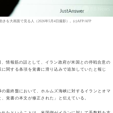
画面で見る人（2026年5月4日撮影）。(c)AFP/AFP
15日、情報筋の話として、イラン政府が米国との停戦合意の
収に関する条項を覚書に滑り込みで追加していたと報じ
渉の最終盤において、ホルムズ海峡に対するイランとオマ
と、覚書の本文が修正された」と伝えている。
われたということは、米国側がイランに対して手数料を支