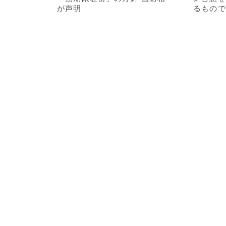
が声明
るもので