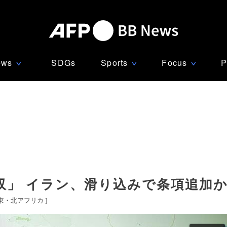
ews
SDGs
Sports
Focus
P
∨
∨
∨
」 イラン、滑り込みで条項追加か
東・北アフリカ
]