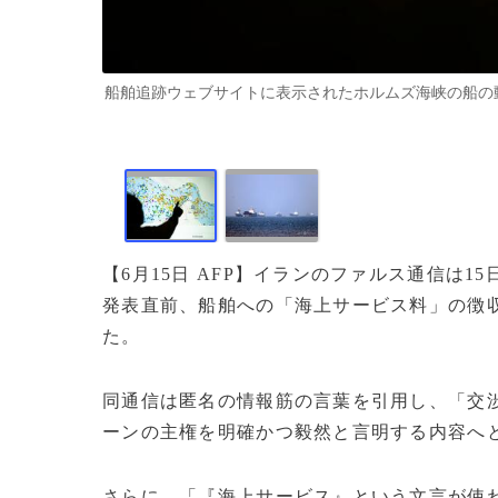
船舶追跡ウェブサイトに表示されたホルムズ海峡の船の動きを大
【6月15日 AFP】イランのファルス通信は
発表直前、船舶への「海上サービス料」の徴
た。
同通信は匿名の情報筋の言葉を引用し、「交
ーンの主権を明確かつ毅然と言明する内容へ
さらに、「『海上サービス』という文言が使