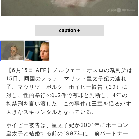
caption +
【6月15日 AFP】ノルウェー・オスロの裁判所は
15日、同国のメッテ・マリット皇太子妃の連れ
子、マウリツ・ボルグ・ホイビー被告（29）に
対し、性的暴行の罪2件で有罪と判断し、4年の
拘禁刑を言い渡した。この事件は王室を揺るがす
大きなスキャンダルとなっている。
ホイビー被告は、皇太子妃が2001年にホーコン
皇太子と結婚する前の1997年に、前パートナー