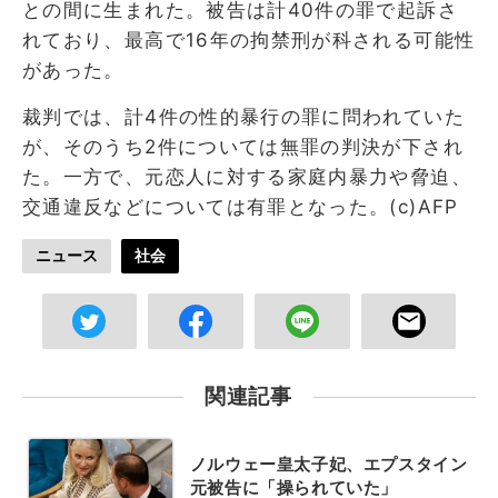
との間に生まれた。被告は計40件の罪で起訴さ
れており、最高で16年の拘禁刑が科される可能性
があった。
裁判では、計4件の性的暴行の罪に問われていた
が、そのうち2件については無罪の判決が下され
た。一方で、元恋人に対する家庭内暴力や脅迫、
交通違反などについては有罪となった。(c)AFP
ニュース
社会
関連記事
ノルウェー皇太子妃、エプスタイン
元被告に「操られていた」