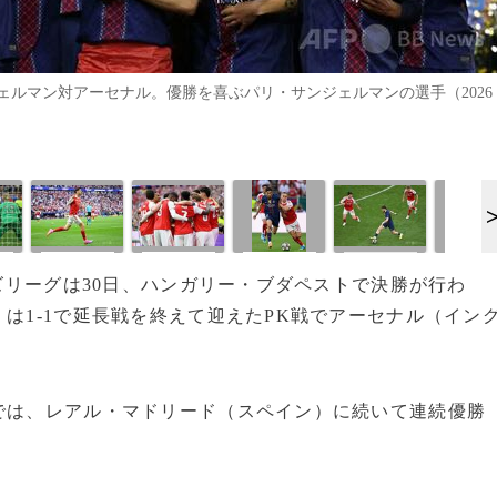
ルマン対アーセナル。優勝を喜ぶパリ・サンジェルマンの選手（2026
ンズリーグは30日、ハンガリー・ブダペストで決勝が行わ
は1-1で延長戦を終えて迎えたPK戦でアーセナル（イン
では、レアル・マドリード（スペイン）に続いて連続優勝