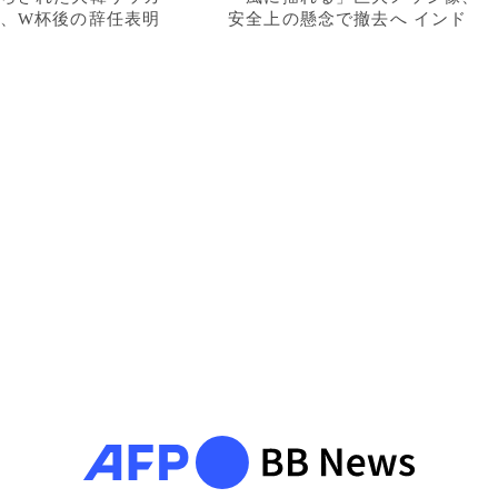
、W杯後の辞任表明
安全上の懸念で撤去へ インド