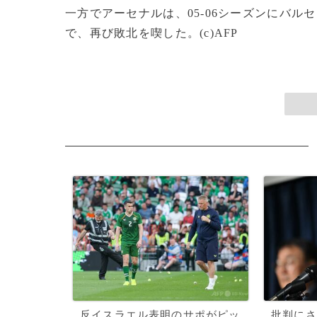
一方でアーセナルは、05-06シーズンにバル
で、再び敗北を喫した。(c)AFP
反イスラエル表明のサポがピッ
批判にさ