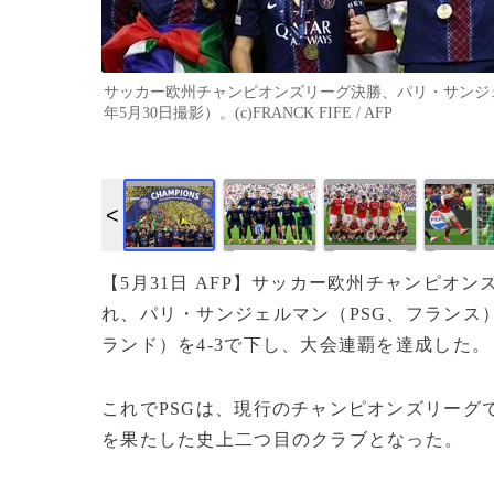
サッカー欧州チャンピオンズリーグ決勝、パリ・サンジェ
年5月30日撮影）。(c)FRANCK FIFE / AFP
【5月31日 AFP】サッカー欧州チャンピオ
れ、パリ・サンジェルマン（PSG、フランス）
ランド）を4-3で下し、大会連覇を達成した。
これでPSGは、現行のチャンピオンズリーグ
を果たした史上二つ目のクラブとなった。