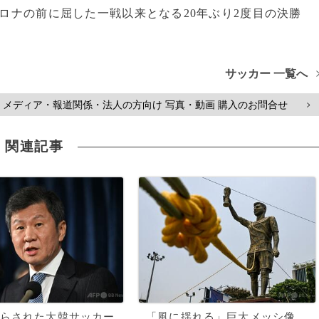
セロナの前に屈した一戦以来となる20年ぶり2度目の決勝
サッカー 一覧へ
メディア・報道関係・法人の方向け 写真・動画 購入のお問合せ
>
関連記事
らされた大韓サッカー
「風に揺れる」巨大メッシ像、