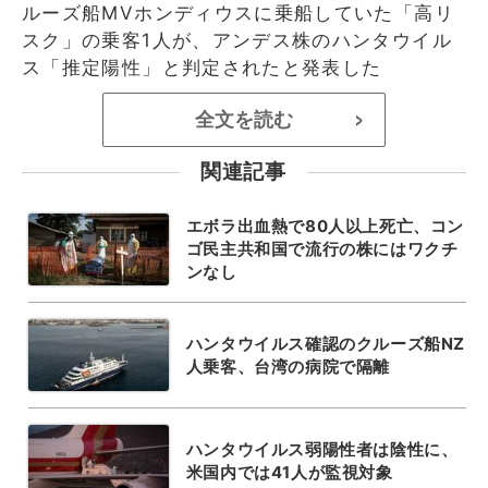
ルーズ船MVホンディウスに乗船していた「高リ
スク」の乗客1人が、アンデス株のハンタウイル
ス「推定陽性」と判定されたと発表した
全文を読む
>
関連記事
エボラ出血熱で80人以上死亡、コン
ゴ民主共和国で流行の株にはワクチ
ンなし
ハンタウイルス確認のクルーズ船NZ
人乗客、台湾の病院で隔離
ハンタウイルス弱陽性者は陰性に、
米国内では41人が監視対象