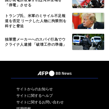
「停電」させる
トランプ氏、米軍のミサイル不足報
道を否定 リークした人物に拘禁刑を
科すと脅迫
独軍需メーカーへのスパイ行為でウ
クライナ人逮捕 「破壊工作の準備」
サイトからのお知らせ
サイトに関するヘルプ
サイトに関するお問い合わせ
採用情報