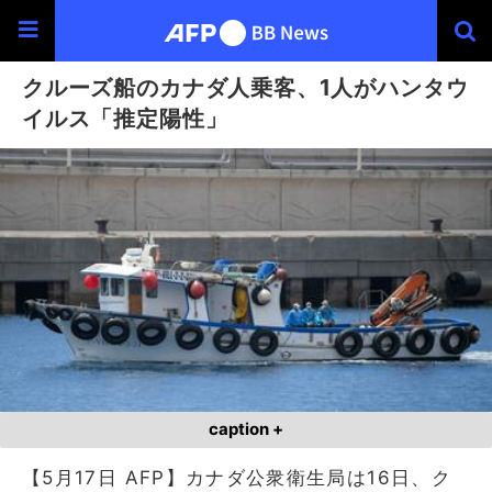
クルーズ船のカナダ人乗客、1人がハンタウ
イルス「推定陽性」
caption +
【5月17日 AFP】カナダ公衆衛生局は16日、ク