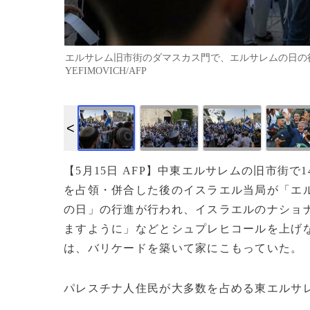
エルサレム旧市街のダマスカス門で、エルサレムの日の行進に
YEFIMOVICH/AFP
【5月15日 AFP】中東エルサレムの旧市街で
を占領・併合した後のイスラエル当局が「エ
の日」の行進が行われ、イスラエルのナショ
ますように」などとシュプレヒコールを上げ
は、バリケードを築いて家にこもっていた。
パレスチナ人住民が大多数を占める東エルサ