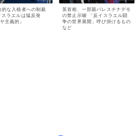
力的な入植者への制裁
英首相、一部親パレスチナデモ
イスラエルは猛反発
の禁止示唆 「反イスラエル闘
ヤ主義的」
争の世界展開」呼び掛けるもの
など