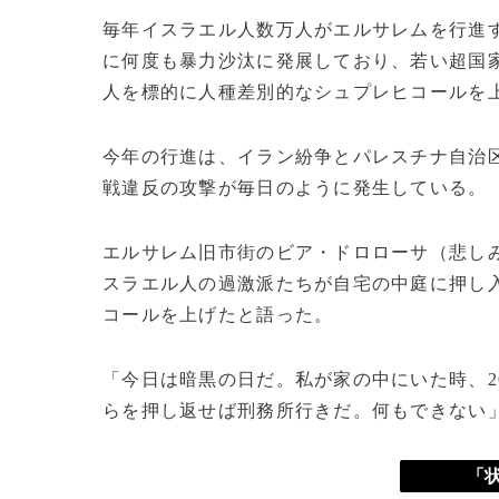
毎年イスラエル人数万人がエルサレムを行進す
に何度も暴力沙汰に発展しており、若い超国
人を標的に人種差別的なシュプレヒコールを
今年の行進は、イラン紛争とパレスチナ自治
戦違反の攻撃が毎日のように発生している。
エルサレム旧市街のビア・ドロローサ（悲し
スラエル人の過激派たちが自宅の中庭に押し
コールを上げたと語った。
「今日は暗黒の日だ。私が家の中にいた時、2
らを押し返せば刑務所行きだ。何もできない
「状