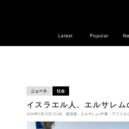
Latest
Popular
N
ニュース
社会
イスラエル人、エルサレム
2026年5月15日 10:08
発信地：エルサレム/中東・アフリカ 