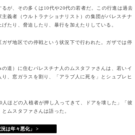
るが、その多くは10代や20代の若者だ。この行進は過去
家主義者（ウルトラナショナリスト）の集団がパレスチナ
上げたり、脅迫したり、暴行を加えたりしている。
区ガザ地区での停戦という状況下で行われた。ガザでは停
みの道）に住むパレスチナ人のムスタファさんは、若いイ
入り、窓ガラスを割り、「アラブ人に死を」とシュプレヒ
0人ほどの入植者が押し入ってきて、ドアを壊した」「彼
」とムスタファさんは語った。
況は年々悪化」 >