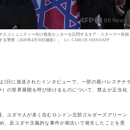
ヤ人コミュニティー向け救急センターを訪問するキア・スターマー首相
2026年4月30日撮影）。（c）CARLOS JASSO/AFP
首相は2日に放送されたインタビューで、一部の親パレスチナ
争）の世界展開を呼び掛けるものについて、禁止が正当化
週、ユダヤ人が多く住むロンドン北部ゴルダーズグリーン
じめ、反ユダヤ主義的な事件が相次いで発生したことを受