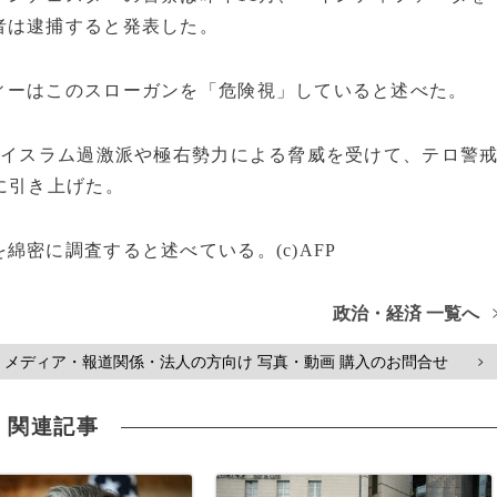
者は逮捕すると発表した。
ィーはこのスローガンを「危険視」していると述べた。
とイスラム過激派や極右勢力による脅威を受けて、テロ警
に引き上げた。
密に調査すると述べている。(c)AFP
政治・経済 一覧へ
メディア・報道関係・法人の方向け 写真・動画 購入のお問合せ
>
関連記事