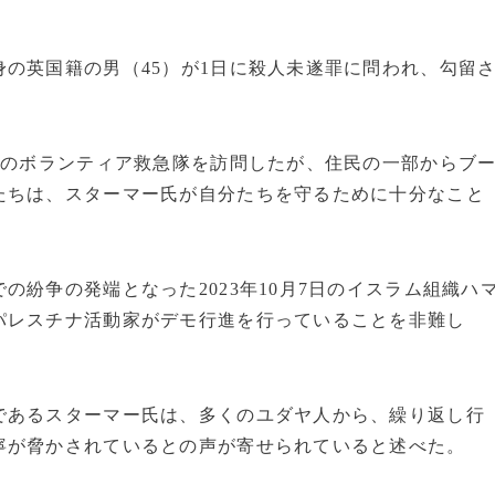
の英国籍の男（45）が1日に殺人未遂罪に問われ、勾留
人のボランティア救急隊を訪問したが、住民の一部からブ
たちは、スターマー氏が自分たちを守るために十分なこと
紛争の発端となった2023年10月7日のイスラム組織ハ
パレスチナ活動家がデモ行進を行っていることを非難し
であるスターマー氏は、多くのユダヤ人から、繰り返し行
寧が脅かされているとの声が寄せられていると述べた。