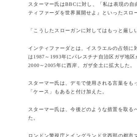
スターマー氏はBBCに対し、「私は表現の
ティファーダを世界展開せよ』といったスロ
「こうしたスローガンに対してはもっと厳し
インティファーダとは、イスラエルの占領に
は1987～1993年にパレスチナ自治区ガザ
2000～2005年に西岸、ガザ全土に拡大した。
スターマー氏は、デモで使用される言葉をも
「ケース」もあると付け加えた。
スターマー氏は、今後どのような措置を取る
た。
ロンドン警視庁とイングランド北西部の都市マ