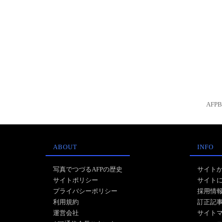
AFP
ABOUT
INFO
写真でつづるAFPの歴史
サイト
サイトポリシー
サイト
プライバシーポリシー
採用情
利用規約
訂正記
運営会社
サイト