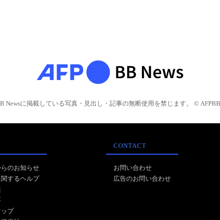
BB Newsに掲載している写真・見出し・記事の無断使用を禁じます。 © AFPBB 
CONTACT
からのお知らせ
お問い合わせ
に関するヘルプ
広告のお問い合わせ
報
事
マップ