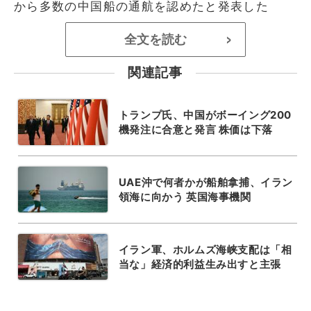
から多数の中国船の通航を認めたと発表した
全文を読む
>
関連記事
トランプ氏、中国がボーイング200
機発注に合意と発言 株価は下落
UAE沖で何者かが船舶拿捕、イラン
領海に向かう 英国海事機関
イラン軍、ホルムズ海峡支配は「相
当な」経済的利益生み出すと主張