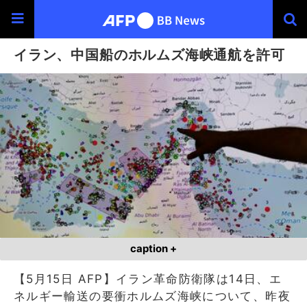
イラン、中国船のホルムズ海峡通航を許可
caption +
【5月15日 AFP】イラン革命防衛隊は14日、エ
ネルギー輸送の要衝ホルムズ海峡について、昨夜