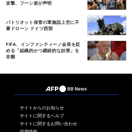
攻撃、フーシ派が声明
パトリオット保管の軍施設上空に不
審ドローン ドイツ西部
FIFA、インファンティーノ会長を貶
める「組織的かつ継続的な妨害」を
非難
サイトからのお知らせ
サイトに関するヘルプ
サイトに関するお問い合わせ
採用情報