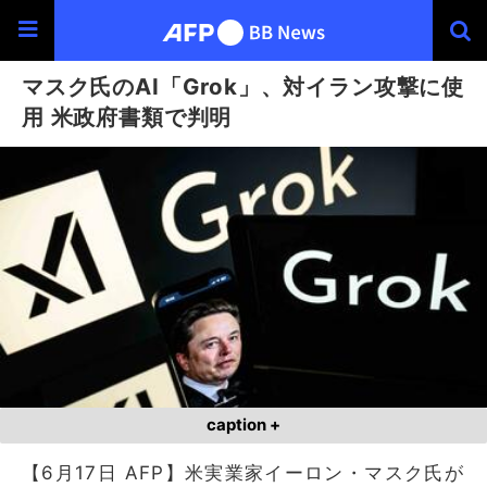
マスク氏のAI「Grok」、対イラン攻撃に使
用 米政府書類で判明
caption +
【6月17日 AFP】米実業家イーロン・マスク氏が