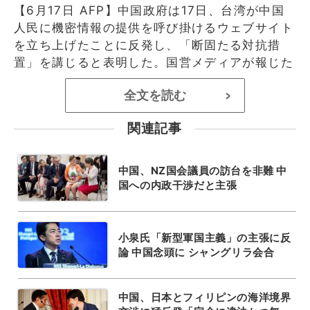
【6月17日 AFP】中国政府は17日、台湾が中国
人民に機密情報の提供を呼び掛けるウェブサイト
を立ち上げたことに反発し、「断固たる対抗措
置」を講じると表明した。国営メディアが報じた
全文を読む
>
関連記事
中国、NZ国会議員の訪台を非難 中
国への内政干渉だと主張
小泉氏「新型軍国主義」の主張に反
論 中国念頭に シャングリラ会合
中国、日本とフィリピンの海洋境界