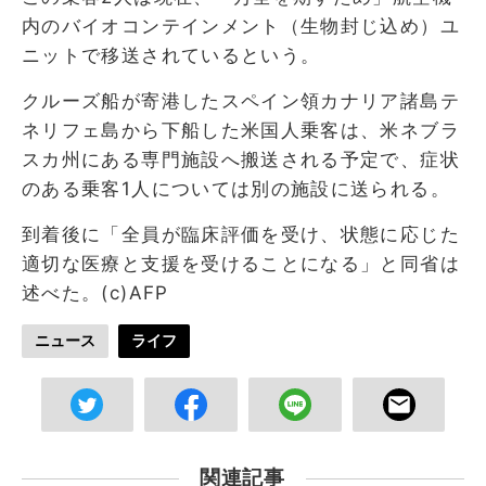
内のバイオコンテインメント（生物​封じ込め）ユ
ニットで移送されているという。
クルーズ船が寄港したスペイン領カナリア諸島テ
ネリフェ島から下船した米国人乗客は、米ネブラ
スカ州にある専門施設へ搬送される予定で、症状
のある乗客1人については別の施設に送られる。
到着後に「全員が臨床評価を受け、状態に応じた
適切な医療と支援を受けることになる」と同省は
述べた。(c)AFP
ニュース
ライフ
関連記事