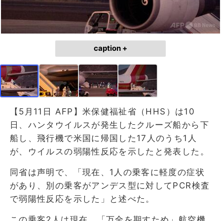
caption +
【5月11日 AFP】米保健福祉省（HHS）は10
日、ハンタウイルスが発生したクルーズ船から下
船し、飛行機で米国に帰国した17人のうち1人
が、ウイルスの弱陽性反応を示したと発表した。
同省は声明で、「現在、1人の乗客に軽度の症状
があり、別の乗客がアンデス型に対してPCR検査
で弱陽性反応を示した」と述べた。
この乗客2人は現在、「万全を期すため」航空機