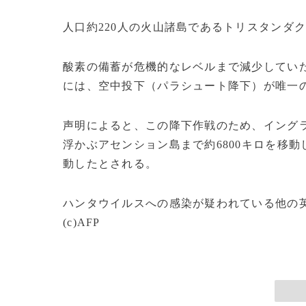
人口約220人の火山諸島であるトリスタンダ
酸素の備蓄が危機的なレベルまで減少してい
には、空中投下（パラシュート降下）が唯一
声明によると、この降下作戦のため、イングラ
浮かぶアセンション島まで約6800キロを移動
動したとされる。
ハンタウイルスへの感染が疑われている他の
(c)AFP