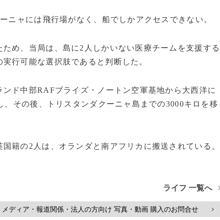
クーニャには飛行場がなく、船でしかアクセスできない。
たため、当局は、島に2人しかいない医療チームを支援す
の実行可能な選択肢であると判断した。
ンド中部RAFブライズ・ノートン空軍基地から大西洋に
し、その後、トリスタンダクーニャ島までの3000キロを移
英国籍の2人は、オランダと南アフリカに搬送されている
ライフ 一覧へ
メディア・報道関係・法人の方向け 写真・動画 購入のお問合せ
>