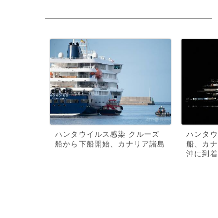
ハンタウイルス感染 クルーズ
ハンタウ
船から下船開始、カナリア諸島
船、カナ
沖に到着