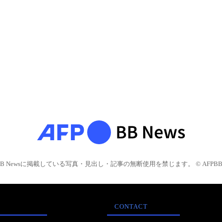
BB Newsに掲載している写真・見出し・記事の無断使用を禁じます。 © AFPBB 
CONTACT