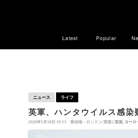
Latest
Popular
N
ニュース
ライフ
英軍、ハンタウイルス感染
2026年5月10日 19:13
発信地：ロンドン/英国 [
英国
ヨーロ