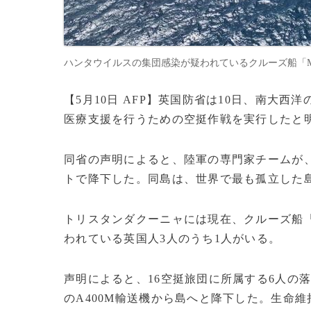
ハンタウイルスの集団感染が疑われているクルーズ船「MVホ
【5月10日 AFP】英国防省は10日、南大
医療支援を行うための空挺作戦を実行したと
同省の声明によると、陸軍の専門家チームが
トで降下した。同島は、世界で最も孤立した
トリスタンダクーニャには現在、クルーズ船
われている英国人3人のうち1人がいる。
声明によると、16空挺旅団に所属する6人の
のA400M輸送機から島へと降下した。生命