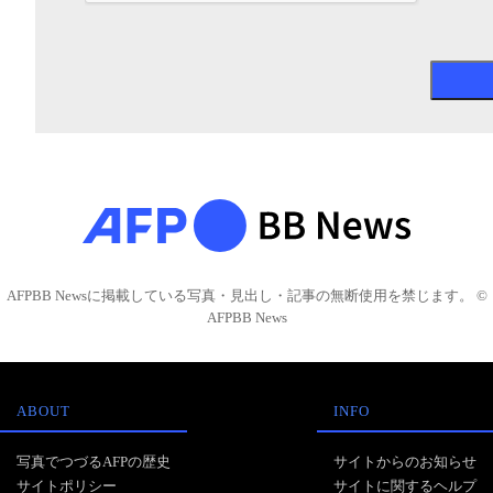
AFPBB Newsに掲載している写真・見出し・記事の無断使用を禁じます。 ©
AFPBB News
ABOUT
INFO
写真でつづるAFPの歴史
サイトからのお知らせ
サイトポリシー
サイトに関するヘルプ