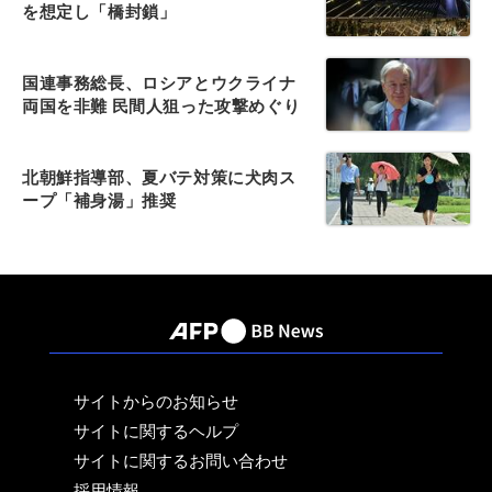
を想定し「橋封鎖」
国連事務総長、ロシアとウクライナ
両国を非難 民間人狙った攻撃めぐり
北朝鮮指導部、夏バテ対策に犬肉ス
ープ「補身湯」推奨
サイトからのお知らせ
サイトに関するヘルプ
サイトに関するお問い合わせ
採用情報