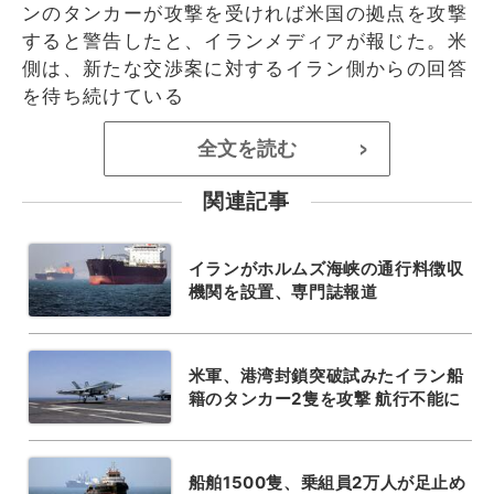
ンのタンカーが攻撃を受ければ米国の拠点を攻撃
すると警告したと、イランメディアが報じた。米
側は、新たな交渉案に対するイラン側からの回答
を待ち続けている
全文を読む
>
関連記事
イランがホルムズ海峡の通行料徴収
機関を設置、専門誌報道
米軍、港湾封鎖突破試みたイラン船
籍のタンカー2隻を攻撃 航行不能に
船舶1500隻、乗組員2万人が足止め