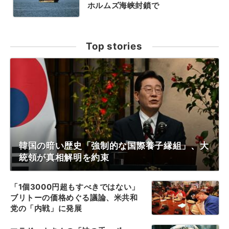
ホルムズ海峡封鎖で
Top stories
韓国の暗い歴史「強制的な国際養子縁組」、大
統領が真相解明を約束
「1個3000円超もすべきではない」
ブリトーの価格めぐる議論、米共和
党の「内戦」に発展