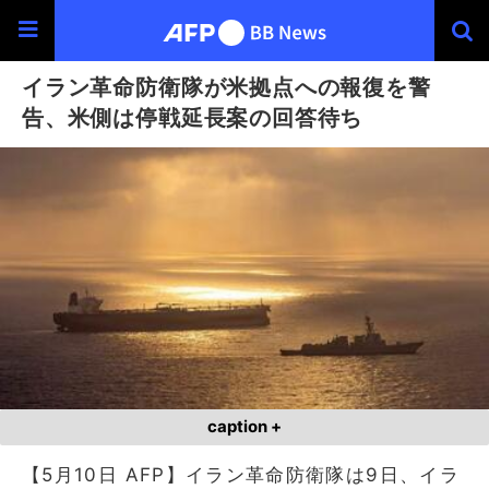
イラン革命防衛隊が米拠点への報復を警
告、米側は停戦延長案の回答待ち
caption +
【5月10日 AFP】イラン革命防衛隊は9日、イラ