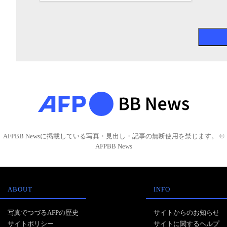
AFPBB Newsに掲載している写真・見出し・記事の無断使用を禁じます。 ©
AFPBB News
ABOUT
INFO
写真でつづるAFPの歴史
サイトからのお知らせ
サイトポリシー
サイトに関するヘルプ