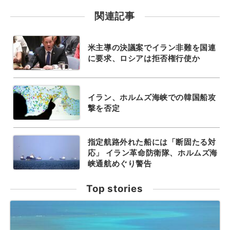
関連記事
米主導の決議案でイラン非難を国連
に要求、ロシアは拒否権行使か
イラン、ホルムズ海峡での韓国船攻
撃を否定
指定航路外れた船には「断固たる対
応」 イラン革命防衛隊、ホルムズ海
峡通航めぐり警告
Top stories