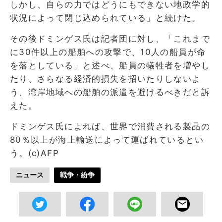
しかし、自らの力ではどうにもできない地政学的
状況によって閉じ込められている」と続けた。
その後ドミンゲス氏は記者団に対し、「これまで
に30件以上の船舶への攻撃で、10人の船員が命
を落としている」と述べ、船員の犠牲者を増やし
たり、さらなる経済的損失を招いたりしないよ
う、湾岸地域への船舶の派遣を避けるべきだと訴
えた。
ドミンゲス氏によれば、世界で消費される製品の
80％以上が海上輸送によって運ばれているとい
う。(c)AFP
ニュース
戦争・紛争