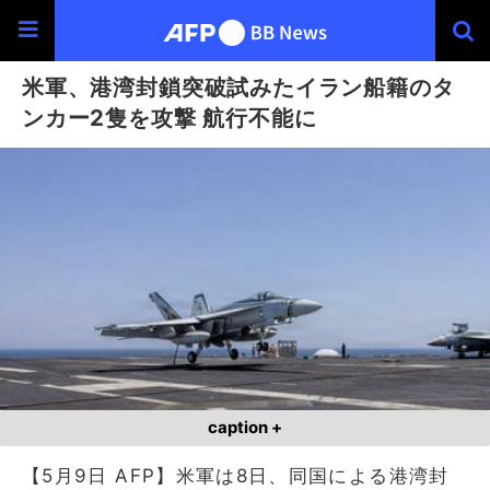
米軍、港湾封鎖突破試みたイラン船籍のタ
ンカー2隻を攻撃 航行不能に
caption +
【5月9日 AFP】米軍は8日、同国による港湾封