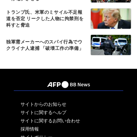
トランプ氏、米軍のミサイル不足報
道を否定 リークした人物に拘禁刑を
科すと脅迫
独軍需メーカーへのスパイ行為でウ
クライナ人逮捕 「破壊工作の準備」
サイトからのお知らせ
サイトに関するヘルプ
サイトに関するお問い合わせ
採用情報