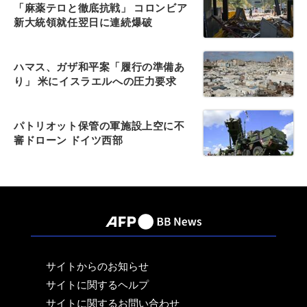
「麻薬テロと徹底抗戦」 コロンビア
新大統領就任翌日に連続爆破
ハマス、ガザ和平案「履行の準備あ
り」 米にイスラエルへの圧力要求
パトリオット保管の軍施設上空に不
審ドローン ドイツ西部
サイトからのお知らせ
サイトに関するヘルプ
サイトに関するお問い合わせ