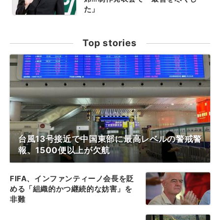
た」
Top stories
台風13号接近で中国東部に最高レベルの警戒警
報、1500便以上が欠航
FIFA、インファンティーノ会長を貶
める「組織的かつ継続的な妨害」を
非難