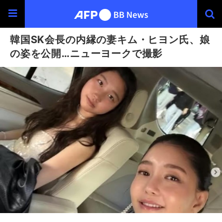
韓国SK会長の内縁の妻キム・ヒヨン氏、娘
の姿を公開…ニューヨークで撮影