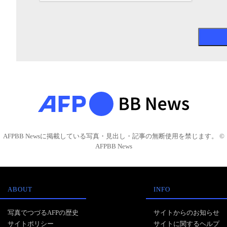
AFPBB Newsに掲載している写真・見出し・記事の無断使用を禁じます。 ©
AFPBB News
ABOUT
INFO
写真でつづるAFPの歴史
サイトからのお知らせ
サイトポリシー
サイトに関するヘルプ