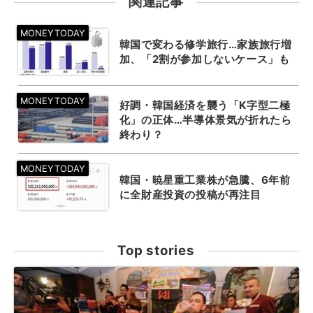
関連記事
韓国で変わる修学旅行…家族旅行増
加、「2割が参加しないケース」も
好調・韓国経済を襲う「K字型二極
化」の正体…半導体景気が折れたら
終わり？
韓国・暁星重工業株が急騰、6年前
に全財産投資の投稿が再注目
Top stories