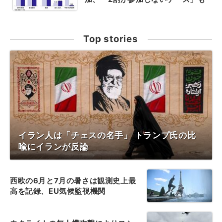
Top stories
イラン人は「チェスの名手」 トランプ氏の比
喩にイランが反論
西欧の6月と7月の暑さは観測史上最
高を記録、EU気候監視機関