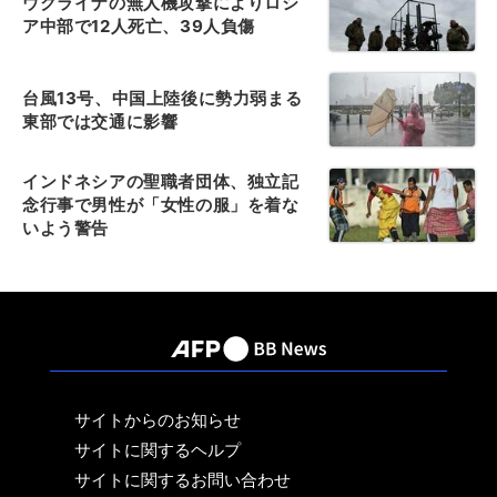
ウクライナの無人機攻撃によりロシ
ア中部で12人死亡、39人負傷
台風13号、中国上陸後に勢力弱まる
東部では交通に影響
インドネシアの聖職者団体、独立記
念行事で男性が「女性の服」を着な
いよう警告
サイトからのお知らせ
サイトに関するヘルプ
サイトに関するお問い合わせ