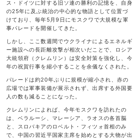
ス・ドイツに対する旧ソ連の勝利の記憶を、自身
の25年に及ぶ統治の中心的な物語として位置づ
けており、毎年5月9日にモスクワで大規模な軍
事パレードを開催してきた。
しかし、ここ数週間でウクライナによるエネルギ
ー施設への長距離攻撃が相次いだことで、ロシア
大統領府（クレムリン）は安全対策を強化し、今
年の祝賀行事を縮小することを余儀なくされた。
パレードは約20年ぶりに規模が縮小され、赤の
広場では軍事装備が展示されず、出席する外国要
人の数も減ることになった。
クレムリンによれば、今年モスクワを訪れたの
は、ベラルーシ、マレーシア、ラオスの各首脳
と、スロバキアのロベルト・フィツォ首相のみ
で、中国の習近平国家主席を始めとする大物が出