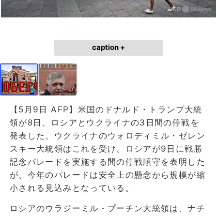
caption +
【5月9日 AFP】米国のドナルド・トランプ大統
領が8日、ロシアとウクライナの3日間の停戦を
発表した。ウクライナのウォロディミル・ゼレン
スキー大統領はこれを受け、ロシアが9日に戦勝
記念パレードを実施する間の停戦順守を表明した
が、今年のパレードは安全上の懸念から規模が縮
小される見込みとなっている。
ロシアのウラジーミル・プーチン大統領は、ナチ