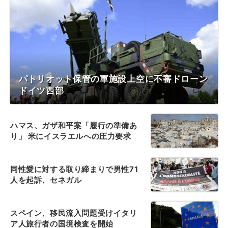
パトリオット保管の軍施設上空に不審ドローン
ドイツ西部
ハマス、ガザ和平案「履行の準備あ
り」 米にイスラエルへの圧力要求
同性愛に対する取り締まりで男性71
人を起訴、セネガル
スペイン、移民流入問題受けイタリ
ア人旅行者の国境検査を開始