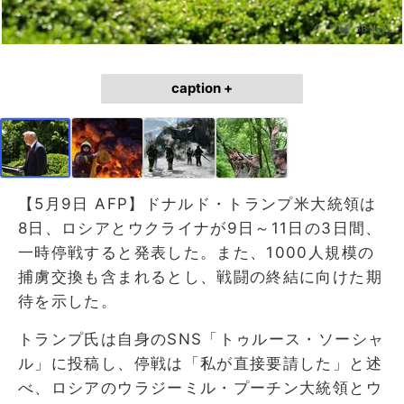
caption +
【5月9日 AFP】ドナルド・トランプ米大統領は
8日、ロシアとウクライナが9日～11日の3日間、
一時停戦すると発表した。また、1000人規模の
捕虜交換も含まれるとし、戦闘の終結に向けた期
待を示した。
トランプ氏は自身のSNS「トゥルース・ソーシャ
ル」に投稿し、停戦は「私が直接要請した」と述
べ、ロシアのウラジーミル・プーチン大統領とウ