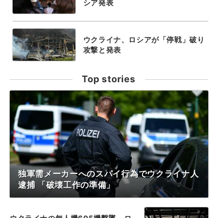
シア発表
ウクライナ、ロシアが「停戦」破り
攻撃と発表
Top stories
独軍需メーカーへのスパイ行為でウクライナ人
逮捕 「破壊工作の準備」