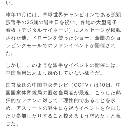
い。
昨年11月には、卓球世界チャンピオンである孫穎
莎選手の25歳の誕生日を祝い、各地の大型電子
看板（デジタルサイネージ）にメッセージが掲載
された他、ドローンを使ったショー、全国のショ
ッピングモールでのファンイベントが開催され
た。
しかし、このような派手なイベントの開催には、
中国当局はあまり感心していない様子だ。
国営放送の中国中央テレビ（CCTV）は10日、中
国国家体育総局の匿名当局者が最近、こうした熱
狂的なファンに対して「理性的であることを求
め、アスリートの誕生日を祝うイベントを企画し
たり参加したりすること控えるよう求めた」と報
じた。