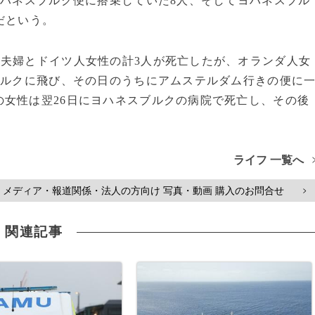
ヨハネスブルク便に搭乗していた8人、そしてヨハネスブル
だという。
人夫婦とドイツ人女性の計3人が死亡したが、オランダ人女
ブルクに飛び、その日のうちにアムステルダム行きの便に
女性は翌26日にヨハネスブルクの病院で死亡し、その後
ライフ 一覧へ
メディア・報道関係・法人の方向け 写真・動画 購入のお問合せ
>
関連記事