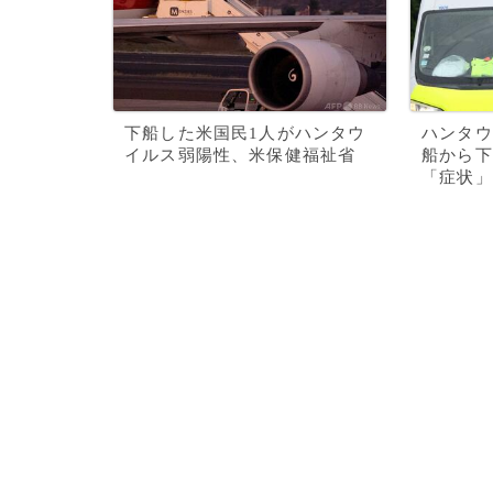
下船した米国民1人がハンタウ
ハンタウ
イルス弱陽性、米保健福祉省
船から下
「症状」