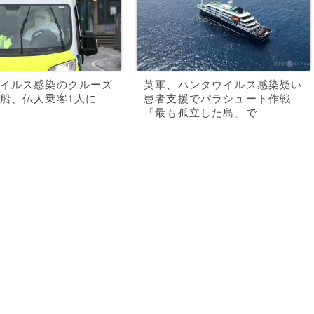
イルス感染のクルーズ
英軍、ハンタウイルス感染疑い
船、仏人乗客1人に
患者支援でパラシュート作戦
「最も孤立した島」で