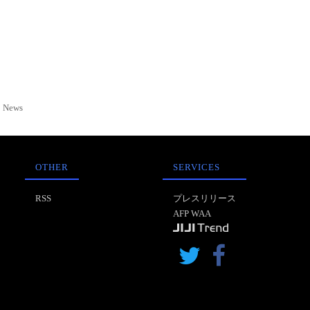
News
OTHER
SERVICES
RSS
プレスリリース
AFP WAA