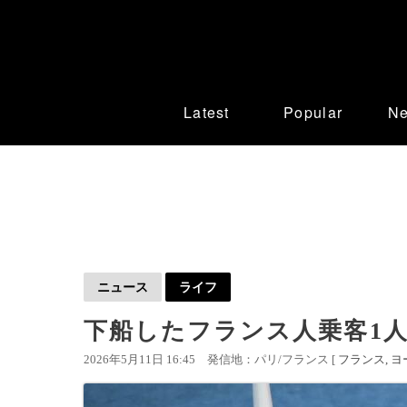
Latest
Popular
N
ニュース
ライフ
下船したフランス人乗客1
2026年5月11日 16:45
発信地：パリ/フランス [
フランス
ヨ