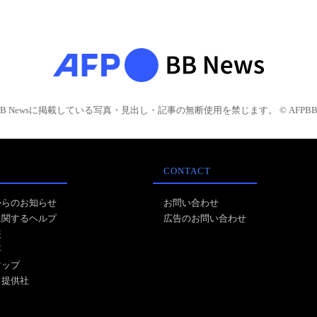
BB Newsに掲載している写真・見出し・記事の無断使用を禁じます。 © AFPBB 
CONTACT
からのお知らせ
お問い合わせ
に関するヘルプ
広告のお問い合わせ
報
事
マップ
ス提供社