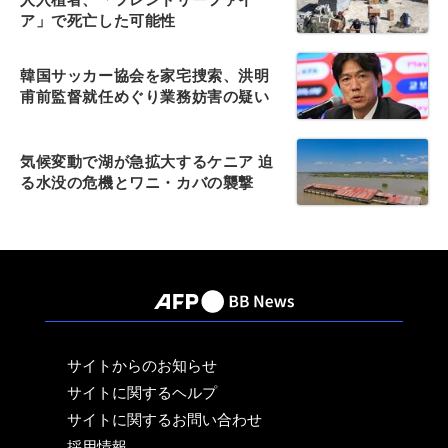
ア」で死亡した可能性
韓国サッカー協会を家宅捜索、洪明
甫前監督就任めぐり業務妨害の疑い
気候変動で湖が急拡大するケニア 迫
る水没の危機とワニ・カバの襲撃
サイトからのお知らせ
サイトに関するヘルプ
サイトに関するお問い合わせ
採用情報