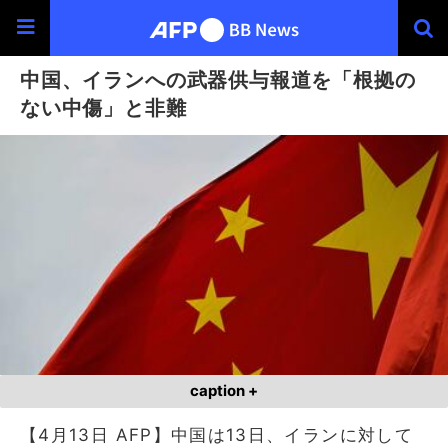
中国、イランへの武器供与報道を「根拠の
ない中傷」と非難
caption +
【4月13日 AFP】中国は13日、イランに対して