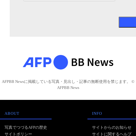
AFPBB Newsに掲載している写真・見出し・記事の無断使用を禁じます。 ©
AFPBB News
ABOUT
INFO
写真でつづるAFPの歴史
サイトからのお知らせ
サイトポリシー
サイトに関するヘルプ