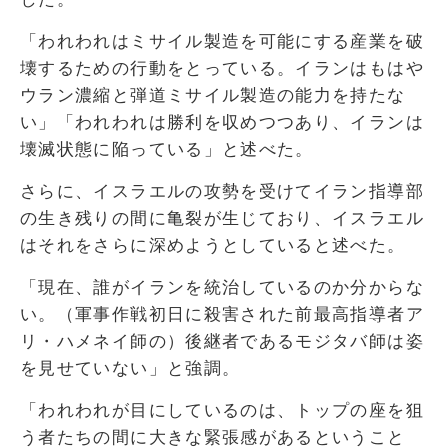
「われわれはミサイル製造を可能にする産業を破
壊するための行動をとっている。イランはもはや
ウラン濃縮と弾道ミサイル製造の能力を持たな
い」「われわれは勝利を収めつつあり、イランは
壊滅状態に陥っている」と述べた。
さらに、イスラエルの攻勢を受けてイラン指導部
の生き残りの間に亀裂が生じており、イスラエル
はそれをさらに深めようとしていると述べた。
「現在、誰がイランを統治しているのか分からな
い。（軍事作戦初日に殺害された前最高指導者ア
リ・ハメネイ師の）後継者であるモジタバ師は姿
を見せていない」と強調。
「われわれが目にしているのは、トップの座を狙
う者たちの間に大きな緊張感があるということ