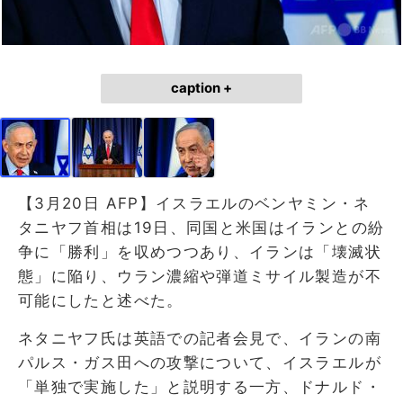
caption +
【3月20日 AFP】イスラエルのベンヤミン・ネ
タニヤフ首相は19日、同国と米国はイランとの紛
争に「勝利」を収めつつあり、イランは「壊滅状
態」に陥り、ウラン濃縮や弾道ミサイル製造が不
可能にしたと述べた。
ネタニヤフ氏は英語での記者会見で、イランの南
パルス・ガス田への攻撃について、イスラエルが
「単独で実施した」と説明する一方、ドナルド・