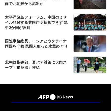
雨で北朝鮮から流出か
太平洋諸島フォーラム、中国のミサ
イル非難する共同声明採択できず 親
中2か国が反対
国連事務総長、ロシアとウクライナ
両国を非難 民間人狙った攻撃めぐり
北朝鮮指導部、夏バテ対策に犬肉ス
ープ「補身湯」推奨