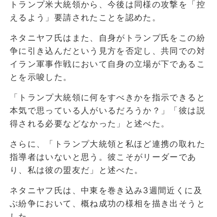
トランプ米大統領から、今後は同様の攻撃を「控
えるよう」要請されたことを認めた。
ネタニヤフ氏はまた、自身がトランプ氏をこの紛
争に引き込んだという見方を否定し、共同での対
イラン軍事作戦において自身の立場が下であるこ
とを示唆した。
「トランプ大統領に何をすべきかを指示できると
本気で思っている人がいるだろうか？」「彼は説
得される必要などなかった」と述べた。
さらに、「トランプ大統領と私ほど連携の取れた
指導者はいないと思う。彼こそがリーダーであ
り、私は彼の盟友だ」と述べた。
ネタニヤフ氏は、中東を巻き込み3週間近くに及
ぶ紛争において、概ね成功の様相を描き出そうと
した。