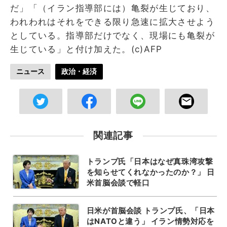
だ」「（イラン指導部には）亀裂が生じており、
われわれはそれをできる限り急速に拡大させよう
としている。指導部だけでなく、現場にも亀裂が
生じている」と付け加えた。(c)AFP
ニュース
政治・経済
関連記事
トランプ氏「日本はなぜ真珠湾攻撃
を知らせてくれなかったのか？」 日
米首脳会談で軽口
日米が首脳会談 トランプ氏、「日本
はNATOと違う」 イラン情勢対応を