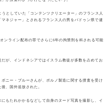
ようとしていた「コンテンツクリエーター」のフランス人
「マネジャー」とされるフランス人の男をバドゥン県で逮
、オンライン配布の罪でさらに6年の拘禁刑を科される可能
徒だが、インドネシアではイスラム教徒が多数を占めてお
、ボニー・ブルーさんが、ポルノ製造に関する捜査を受け
た後、国外追放された。
木にもたれかかるなどして自身のヌード写真を撮影し、イ