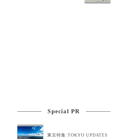
Special PR
東京特集:TOKYO UPDATES