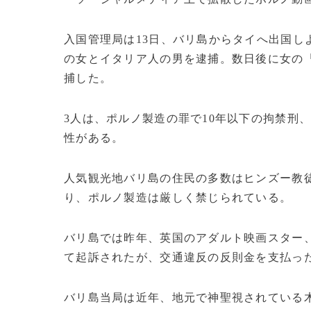
入国管理局は13日、バリ島からタイへ出国し
の女とイタリア人の男を逮捕。数日後に女の
捕した。
3人は、ポルノ製造の罪で10年以下の拘禁刑
性がある。
人気観光地バリ島の住民の多数はヒンズー教
り、ポルノ製造は厳しく禁じられている。
バリ島では昨年、英国のアダルト映画スター
て起訴されたが、交通違反の反則金を支払っ
バリ島当局は近年、地元で神聖視されている