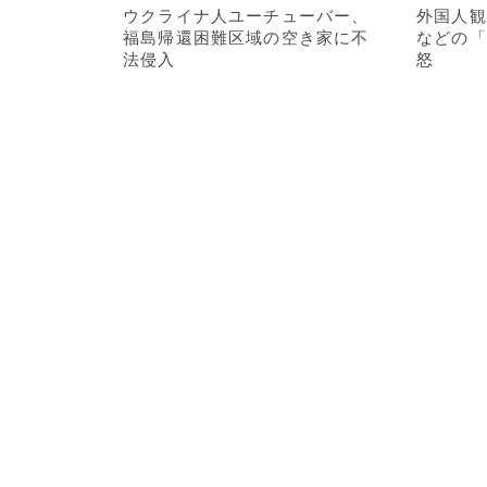
ウクライナ人ユーチューバー、
外国人観
福島帰還困難区域の空き家に不
などの「
法侵入
怒